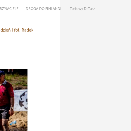
RZYJACIELE
DROGA DO FINLANDII
Torfowy DrTusz
zień I fot. Radek