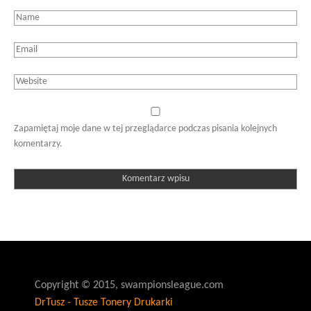
Zapamiętaj moje dane w tej przeglądarce podczas pisania kolejnych
komentarzy.
Copyright © 2015, swampionsleague.com
DrTusz - Tusze Tonery Drukarki