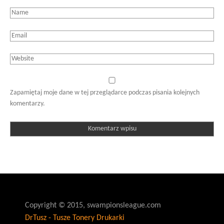
Zapamiętaj moje dane w tej przeglądarce podczas pisania kolejnych
komentarzy.
Copyright © 2015, swampionsleague.com
DrTusz - Tusze Tonery Drukarki