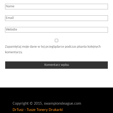
Zapamiętaj moje dane w tej przeglądarce podczas pisania kolejnych
komentarzy.
Copyright © 2015, swampionsleague.com
DrTusz - Tusze Tonery Drukarki