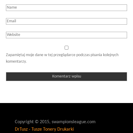
Zapamiętaj moje dane w tej przeglądarce podczas pisania kolejnych
komentarzy.
Copyright © 2015, swampionsleague.com
DrTusz - Tusze Tonery Drukarki