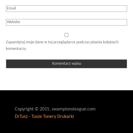
Zapamiętaj moje dane w tej przeglądarce podczas pisania kolejnych
komentarzy.
Copyright © 2015, swampionsleague.com
DrTusz - Tusze Tonery Drukarki