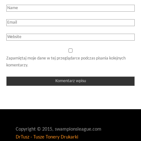
Zapamiętaj moje dane w tej przeglądarce podczas pisania kolejnych
komentarzy.
Copyright © 2015, swampionsleague.com
DrTusz - Tusze Tonery Drukarki