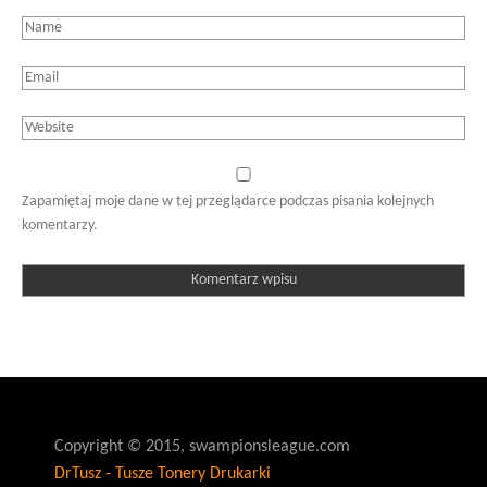
Zapamiętaj moje dane w tej przeglądarce podczas pisania kolejnych
komentarzy.
Copyright © 2015, swampionsleague.com
DrTusz - Tusze Tonery Drukarki