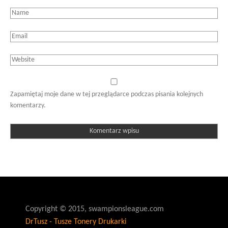
Zapamiętaj moje dane w tej przeglądarce podczas pisania kolejnych
komentarzy.
Copyright © 2015, swampionsleague.com
DrTusz - Tusze Tonery Drukarki