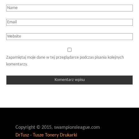
Zapamiętaj moje dane w tej przeglądarce podczas pisania kolejnych
komentarzy.
Copyright © 2015, swampionsleague.com
DrTusz - Tusze Tonery Drukarki