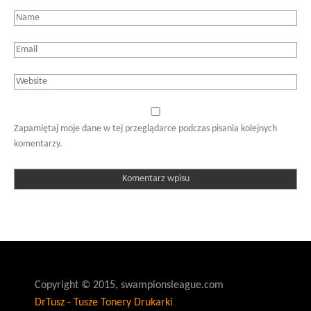
Zapamiętaj moje dane w tej przeglądarce podczas pisania kolejnych
komentarzy.
Copyright © 2015, swampionsleague.com
DrTusz - Tusze Tonery Drukarki