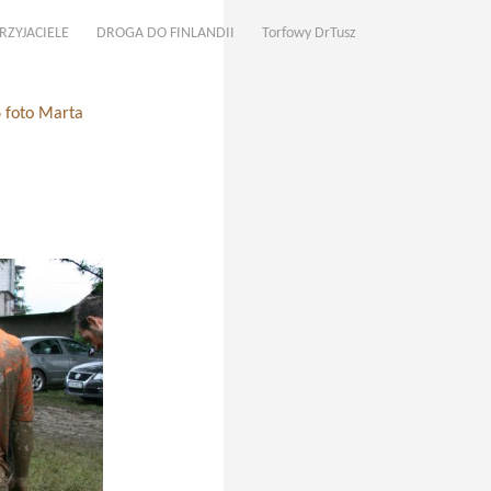
RZYJACIELE
DROGA DO FINLANDII
Torfowy DrTusz
6 foto Marta