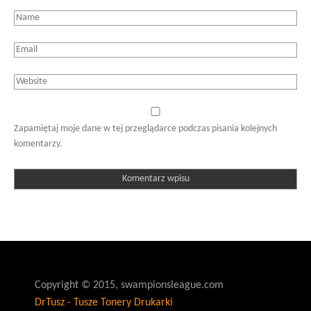
Zapamiętaj moje dane w tej przeglądarce podczas pisania kolejnych
komentarzy.
Copyright © 2015, swampionsleague.com
DrTusz - Tusze Tonery Drukarki