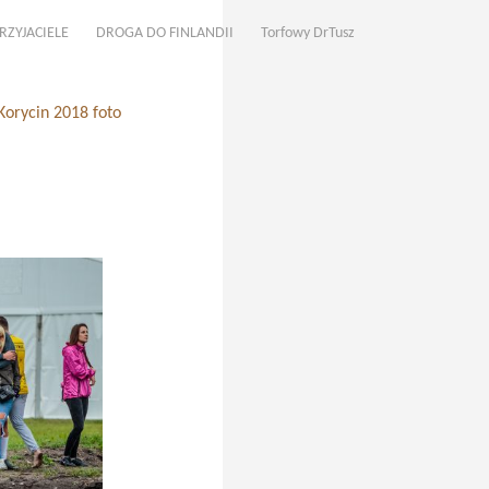
RZYJACIELE
DROGA DO FINLANDII
Torfowy DrTusz
Korycin 2018 foto