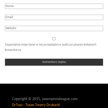
Zapamiętaj moje dane w tej przeglądarce podczas pisania kolejnych
komentarzy.
Copyright © 2015, swampionsleague.com
DrTusz - Tusze Tonery Drukarki