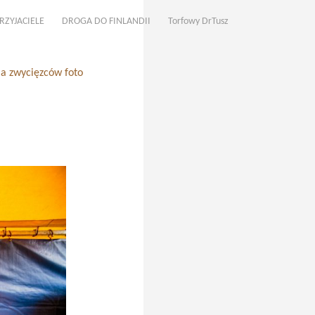
RZYJACIELE
DROGA DO FINLANDII
Torfowy DrTusz
ja zwycięzców foto