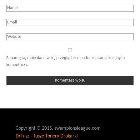
Zapamiętaj moje dane w tej przeglądarce podczas pisania kolejnych
komentarzy.
Copyright © 2015, swampionsleague.com
DrTusz - Tusze Tonery Drukarki