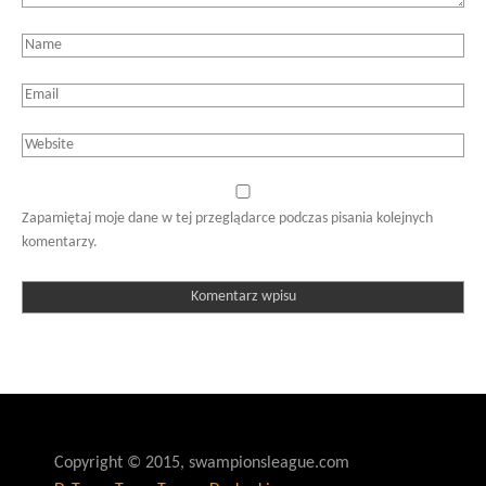
Zapamiętaj moje dane w tej przeglądarce podczas pisania kolejnych
komentarzy.
Copyright © 2015, swampionsleague.com