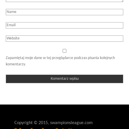
Zapamiętaj moje dane w tej przeglądarce podczas pisania kolejnych
komentarzy.
Copyright © 2015, swampionsleague.com