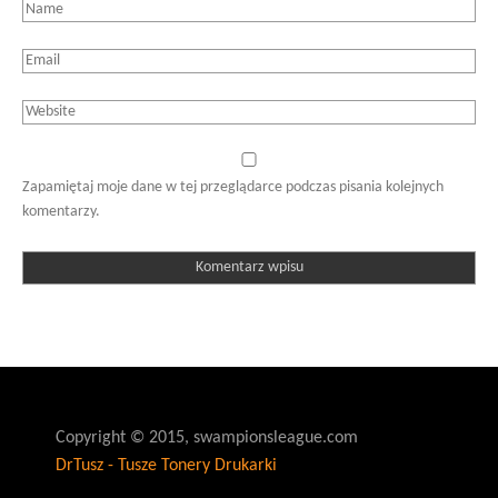
Zapamiętaj moje dane w tej przeglądarce podczas pisania kolejnych
komentarzy.
Copyright © 2015, swampionsleague.com
DrTusz - Tusze Tonery Drukarki