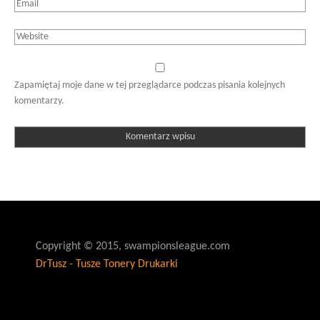
Zapamiętaj moje dane w tej przeglądarce podczas pisania kolejnych
komentarzy.
Copyright © 2015, swampionsleague.com
DrTusz - Tusze Tonery Drukarki