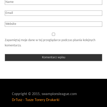
Zapamiętaj moje dane w tej przeglądarce podczas pisania kolejnych
komentarzy.
Copyright © 2015, swampionsleague.com
DrTusz - Tusze Tonery Drukarki