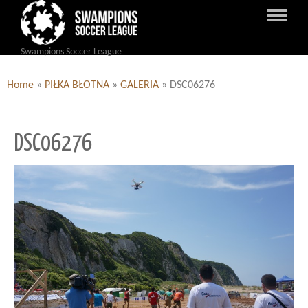
Swampions Soccer League
Home
»
PIŁKA BŁOTNA
»
GALERIA
»
DSC06276
DSC06276