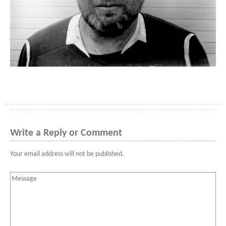
Write a Reply or Comment
Your email address will not be published.