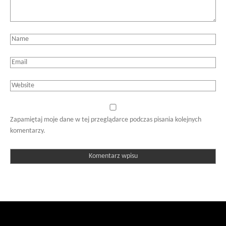
Zapamiętaj moje dane w tej przeglądarce podczas pisania kolejnych
komentarzy.