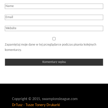
Zapamiętaj moje dane w tej przeglądarce podczas pisania kolejnych
komentarzy.
Copyright © 2015, swampionsleague.com
DrTusz - Tusze Tonery Drukarki