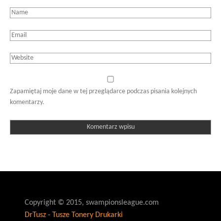
Zapamiętaj moje dane w tej przeglądarce podczas pisania kolejnych
komentarzy.
Copyright © 2015, swampionsleague.com
DrTusz - Tusze Tonery Drukarki