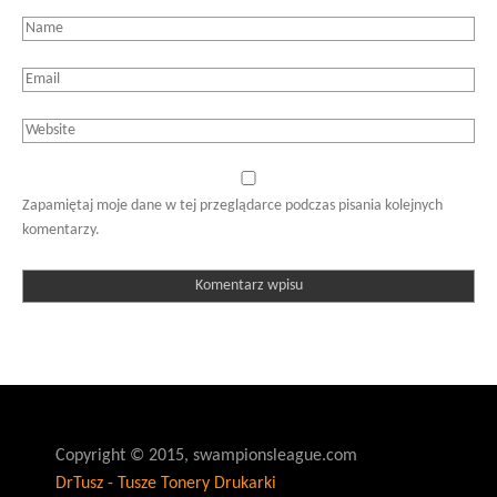
Zapamiętaj moje dane w tej przeglądarce podczas pisania kolejnych
komentarzy.
Copyright © 2015, swampionsleague.com
DrTusz - Tusze Tonery Drukarki