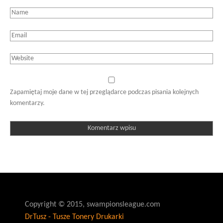
Zapamiętaj moje dane w tej przeglądarce podczas pisania kolejnych
komentarzy.
Copyright © 2015, swampionsleague.com
DrTusz - Tusze Tonery Drukarki