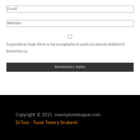
Zapamiętaj moje dane w tej przeglądarce podczas pisania kolejnych
komentarzy.
Copyright © 2015, swampionsleague.com
DrTusz - Tusze Tonery Drukarki