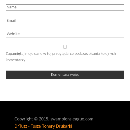
Zapamiętaj moje dane w tej przeglądarce podczas pisania kolejnych
komentarzy.
Copyright © 2015, swampionsleague.com
DrTusz - Tusze Tonery Drukarki