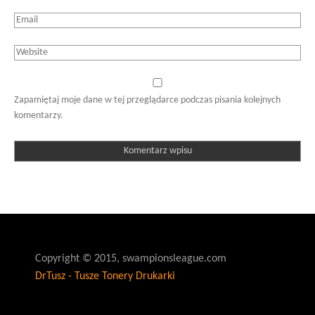
Zapamiętaj moje dane w tej przeglądarce podczas pisania kolejnych
komentarzy.
Copyright © 2015, swampionsleague.com
DrTusz - Tusze Tonery Drukarki