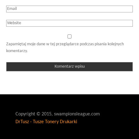
Zapamiętaj moje dane w tej przeglądarce podczas pisania kolejnych
komentarzy.
Copyright © 2015, swampionsleague.com
DrTusz - Tusze Tonery Drukarki