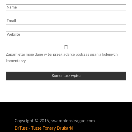
Zapamiętaj moje dane w tej przeglądarce podczas pisania kolejnych
komentarzy.
Copyright © 2015, swampionsleague.com
DrTusz - Tusze Tonery Drukarki