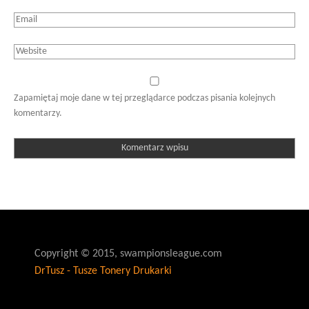
Zapamiętaj moje dane w tej przeglądarce podczas pisania kolejnych
komentarzy.
Copyright © 2015, swampionsleague.com
DrTusz - Tusze Tonery Drukarki