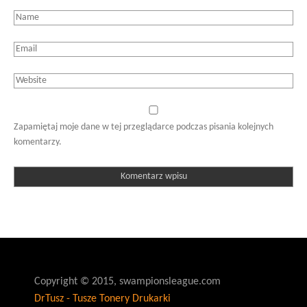
Zapamiętaj moje dane w tej przeglądarce podczas pisania kolejnych
komentarzy.
Copyright © 2015, swampionsleague.com
DrTusz - Tusze Tonery Drukarki