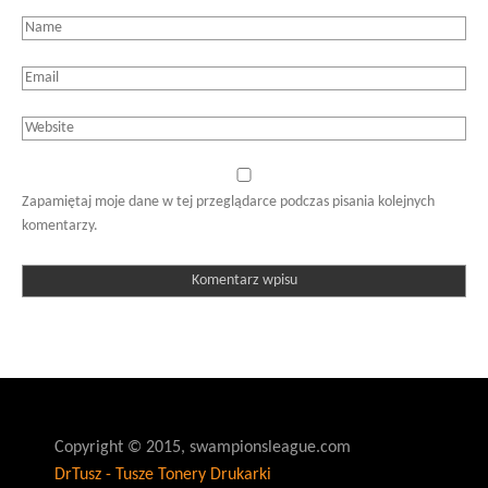
Zapamiętaj moje dane w tej przeglądarce podczas pisania kolejnych
komentarzy.
Copyright © 2015, swampionsleague.com
DrTusz - Tusze Tonery Drukarki