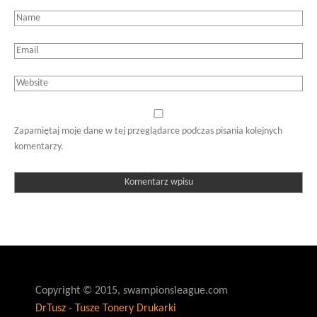
Zapamiętaj moje dane w tej przeglądarce podczas pisania kolejnych
komentarzy.
Copyright © 2015, swampionsleague.com
DrTusz - Tusze Tonery Drukarki