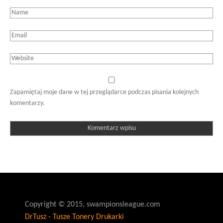
Zapamiętaj moje dane w tej przeglądarce podczas pisania kolejnych
komentarzy.
Copyright © 2015, swampionsleague.com
DrTusz - Tusze Tonery Drukarki