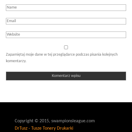
Zapamiętaj moje dane w tej przeglądarce podczas pisania kolejnych
komentarzy.
Copyright © 2015, swampionsleague.com
DrTusz - Tusze Tonery Drukarki