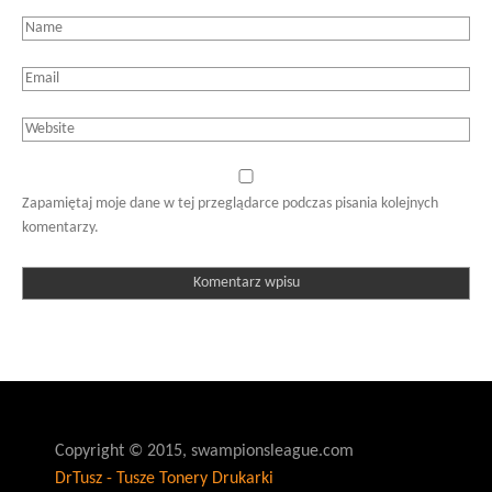
Zapamiętaj moje dane w tej przeglądarce podczas pisania kolejnych
komentarzy.
Copyright © 2015, swampionsleague.com
DrTusz - Tusze Tonery Drukarki