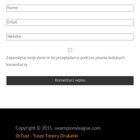
Zapamiętaj moje dane w tej przeglądarce podczas pisania kolejnych
komentarzy.
Copyright © 2015, swampionsleague.com
DrTusz - Tusze Tonery Drukarki