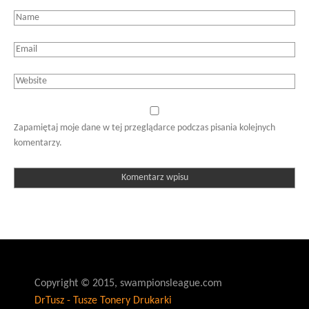
Zapamiętaj moje dane w tej przeglądarce podczas pisania kolejnych
komentarzy.
Copyright © 2015, swampionsleague.com
DrTusz - Tusze Tonery Drukarki