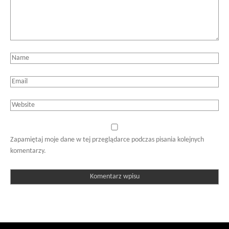
Zapamiętaj moje dane w tej przeglądarce podczas pisania kolejnych
komentarzy.