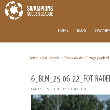
HOME
BLOG
SWAMPI
Home
»
Aktualności
»
Pierwszy dzień rozgrywek VI 
6_BLM_25-06-22_FOT-RADE
CATEGORIES :
AUTHOR: MACIEJ RANT