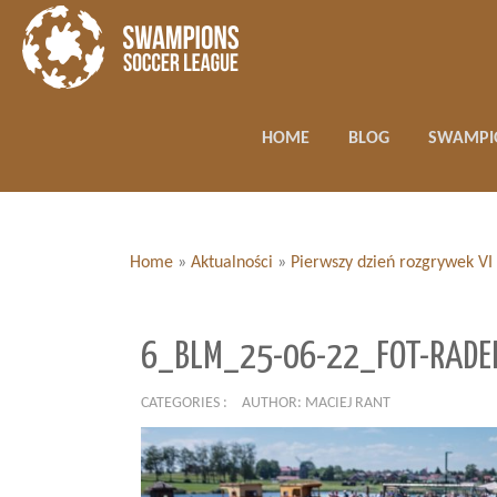
HOME
BLOG
SWAMPI
Home
»
Aktualności
»
Pierwszy dzień rozgrywek VI 
6_BLM_25-06-22_FOT-RADE
CATEGORIES :
AUTHOR: MACIEJ RANT