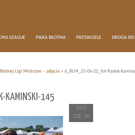
ONS LEAGUE
PIŁKA BŁOTNA
PRZYJACIELE
DROGA DO 
Błotnej Ligi Mistrzów – zdjęcia
»
6_BLM_25-06-22_fot-Radek-Kamins
K-KAMINSKI-145
2022
CZE, 26