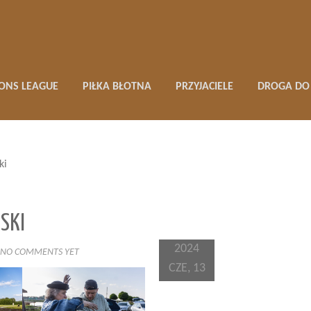
ONS LEAGUE
PIŁKA BŁOTNA
PRZYJACIELE
DROGA DO 
ki
SKI
2024
NO COMMENTS YET
CZE, 13