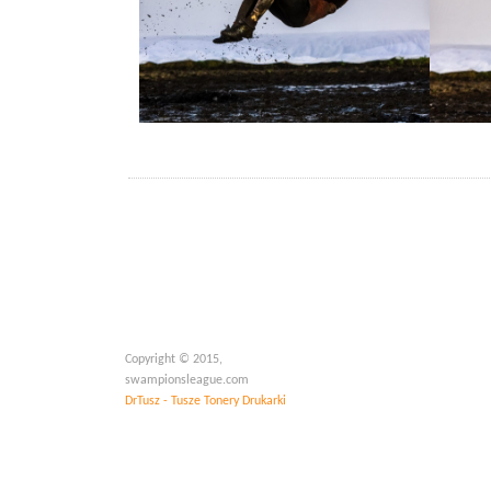
Copyright © 2015,
swampionsleague.com
DrTusz - Tusze Tonery Drukarki