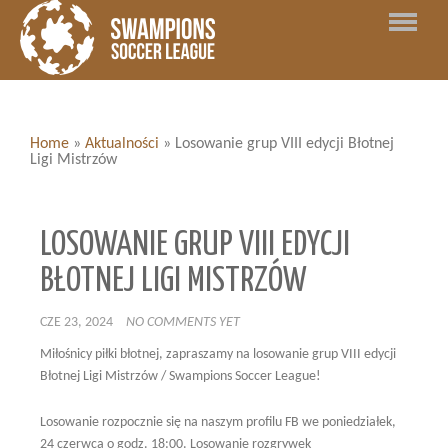
Home
»
Aktualności
»
Losowanie grup VIII edycji Błotnej
Ligi Mistrzów
LOSOWANIE GRUP VIII EDYCJI
BŁOTNEJ LIGI MISTRZÓW
CZE 23, 2024
NO COMMENTS YET
Miłośnicy piłki błotnej, zapraszamy na losowanie grup VIII edycji
Błotnej Ligi Mistrzów / Swampions Soccer League!
Losowanie rozpocznie się na naszym profilu FB we poniedziałek,
24 czerwca o godz. 18:00. Losowanie rozgrywek