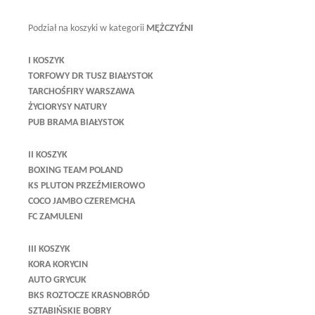
Podział na koszyki w kategorii
MĘŻCZYŹNI
I KOSZYK
TORFOWY DR TUSZ BIAŁYSTOK
TARCHOŚFIRY WARSZAWA
ŻYCIORYSY NATURY
PUB BRAMA BIAŁYSTOK
II KOSZYK
BOXING TEAM POLAND
KS PLUTON PRZEŹMIEROWO
COCO JAMBO CZEREMCHA
FC ZAMULENI
III KOSZYK
KORA KORYCIN
AUTO GRYCUK
BKS ROZTOCZE KRASNOBRÓD
SZTABIŃSKIE BOBRY