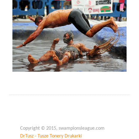
Copyright © 2015, swampionsleague.com
DrTusz - Tusze Tonery Drukarki