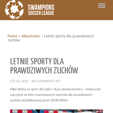
Home
»
Aktualności
»
Letnie sporty dla prawdziwych
zuchów
LETNIE SPORTY DLA
PRAWDZIWYCH ZUCHÓW
CZE 02, 2015
NO COMMENTS YET
Piłka błotna to sport dla ludzi z dużą dawką humoru – koniecznie
zajrzyjcie na listę zwariowanych sportów dla prawdziwych
zuchów opublikowaną przez SPORTBible!