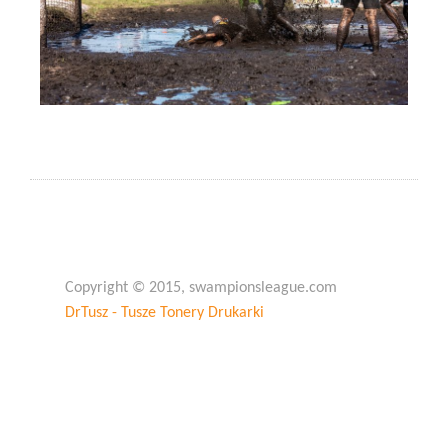
Copyright © 2015, swampionsleague.com
DrTusz - Tusze Tonery Drukarki
Copyright © 2015, swampionsleague.com