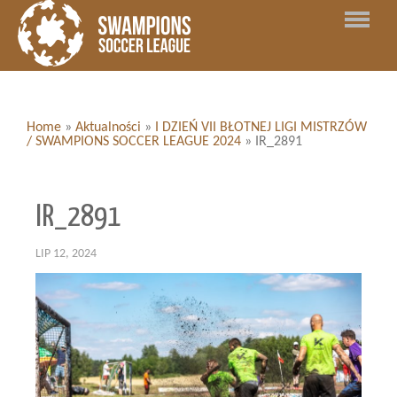
Home
»
Aktualności
»
I DZIEŃ VII BŁOTNEJ LIGI MISTRZÓW
/ SWAMPIONS SOCCER LEAGUE 2024
»
IR_2891
IR_2891
LIP 12, 2024