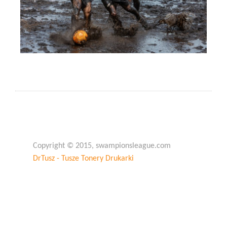
Copyright © 2015, swampionsleague.com
DrTusz - Tusze Tonery Drukarki
Copyright © 2015, swampionsleague.com