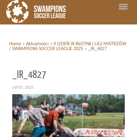
Home
»
Aktualności
»
II DZIEŃ IX BŁOTNEJ LIGI MISTRZÓW
/ SWAMPIONS SOCCER LEAGUE 2025
»
_IR_4827
_IR_4827
LIP 07, 2025