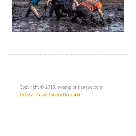
Copyright © 2015, swampionsleague.com
DrTusz - Tusze Tonery Drukarki
Copyright © 2015, swampionsleague.com